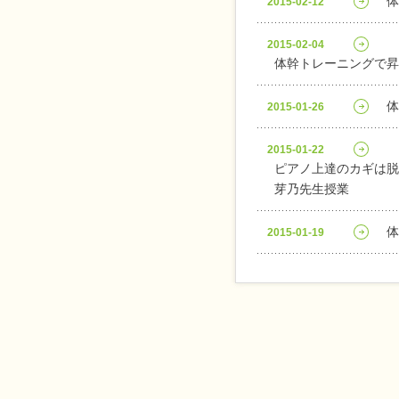
体
2015-02-12
2015-02-04
体幹トレーニングで昇
体
2015-01-26
2015-01-22
ピアノ上達のカギは脱
芽乃先生授業
体
2015-01-19