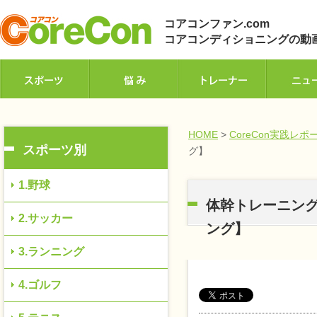
コアコンファン.com
コアコンディショニングの動
HOME
>
CoreCon実践レポ
スポーツ別
グ】
1.野球
体幹トレーニング
2.サッカー
ング】
3.ランニング
4.ゴルフ