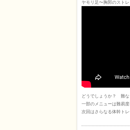
ヤモリ足〜胸郭のストレ
どうでしょうか？ 難な
一部のメニューは難易度
次回はさらなる体幹トレ