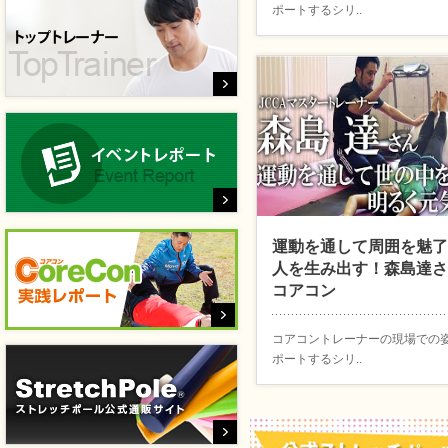
ポートするシリ..
運動を通して周囲を魅了
人を生み出す！森島達さ
コアコン
コアコントレーナーの現場での
ポートするシリ..