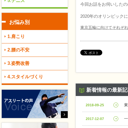
5.テニス
今回お話をお伺いしたの
2020年のオリンピッ
お悩み別
東京五輪に向けてそれぞれ
1.肩こり
2.腰の不安
3.姿勢改善
4.スタイルづくり
新着情報の最新記
東
2018-09-25
一
2017-12-07