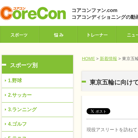
コアコンファン.com
コアコンディショニングの動
HOME
>
新着情報
> 東京五
スポーツ別
1.野球
東京五輪に向けて
2.サッカー
3.ランニング
4.ゴルフ
現役アスリートを訪ねて