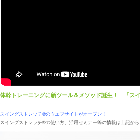
体幹トレーニングに新ツール＆メソッド誕生！ 「ス
スイングストレッチ®のウエブサイトがオープン！
スイングストレッチ®の使い方、活用セミナー等の情報は上記から