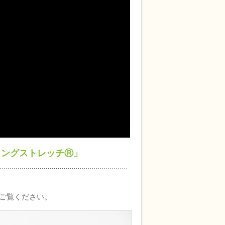
イングストレッチⓇ」
ご覧ください。