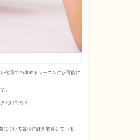
しい位置での体幹トレーニングが可能に
ます。
ングだけでなく、
機能について各種特許を取得していま