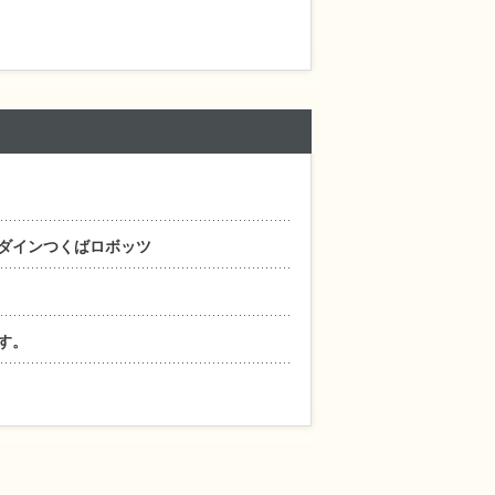
ダインつくばロボッツ
す。