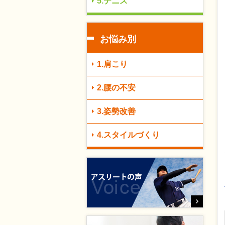
5.テニス
お悩み別
1.肩こり
2.腰の不安
3.姿勢改善
4.スタイルづくり