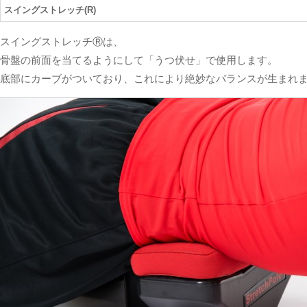
スイングストレッチ(R)
スイングストレッチ
Ⓡ
は、
骨盤の前面を当てるようにして「うつ伏せ」で使用します。
底部にカーブがついており、これにより絶妙なバランスが生まれ