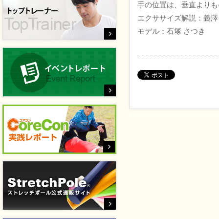
手の位置は、垂直よりも
エクササイズ解説：義澤
モデル：石塚 さつき