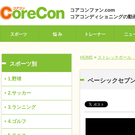
コアコンファン.com
コアコンディショニングの動
HOME
>
ストレッチポール
スポーツ別
1.野球
ベーシックセブ
2.サッカー
3.ランニング
4.ゴルフ