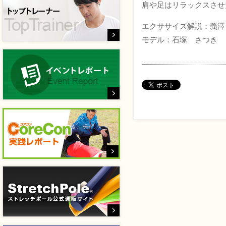
肩や足はリラックスさせ
エクササイズ解説：義澤
モデル：石塚 さつき