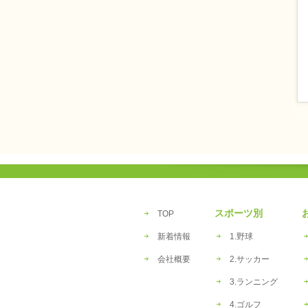
スポーツ別
TOP
新着情報
1.野球
会社概要
2.サッカー
3.ランニング
4.ゴルフ