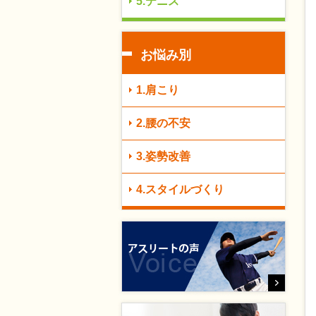
5.テニス
お悩み別
1.肩こり
2.腰の不安
3.姿勢改善
4.スタイルづくり