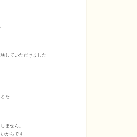
。
体験していただきました。
ことを
明しません。
しいからです。