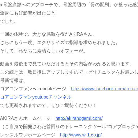
●骨盤底部へのアプローチで、骨盤周辺の「骨の配列」が整った感
全身にも好影響が出たこと
でした。
一回の体験で、大きな感激を得たAKIRAさん。
さらにもう一度、エクササイズの指導を求められました。
そして、私たちに素晴らしいオファーが。
動画を最後まで見ていただけるとその内容がわかると思います。
この続きは、数日後にアップしますので、ぜひチェックをお願い
最新情報は、
コアコンファンFacebookページ
https://www.facebook.com/corec
コアコンファンyoutubeチャンネル
でも更新されますので、ぜひご期待ください！
AKIRAさんホームページ
http://akiranogami.com/
（ご自身で開発された首回りのトレーニングツール”コアブロック
レッスルワンホームページ
http://www.w-1.co.jp/