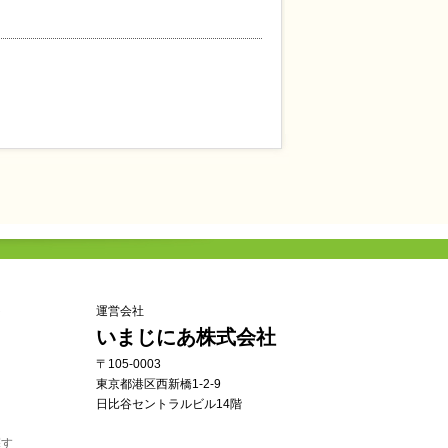
ト
運営会社
いまじにあ株式会社
〒105-0003
東京都港区西新橋1-2-9
日比谷セントラルビル14階
探す