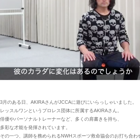
3月のある日、AKIRAさんがJCCAに遊びにいらっしゃいました。
レッスルワンというプロレス団体に所属するAKIRAさん。
俳優やパーソナルトレーナーなど、多くの肩書きを持ち、
多彩な才能を発揮されています。
その一つ、講師を務められるNWHスポーツ救命協会のお打ち合わ