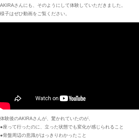
AKIRAさんにも、そのようにして体験していただきました。
様子はぜひ動画をご覧ください。
体験後のAKIRAさんが、驚かれていたのが、
●座って行ったのに、立った状態でも変化が感じられること
●骨盤周辺の意識がはっきりわかったこと